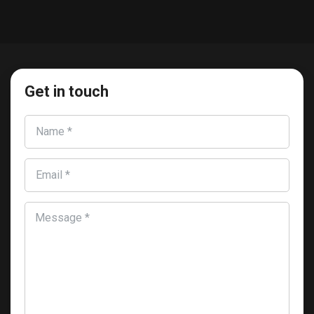
Get in touch
Name *
Email *
Message *