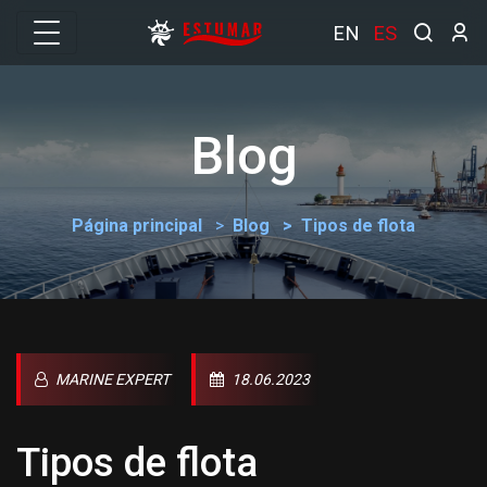
EN
ES
Blog
Página principal
Blog
Tipos de flota
MARINE EXPERT
18.06.2023
Tipos de flota