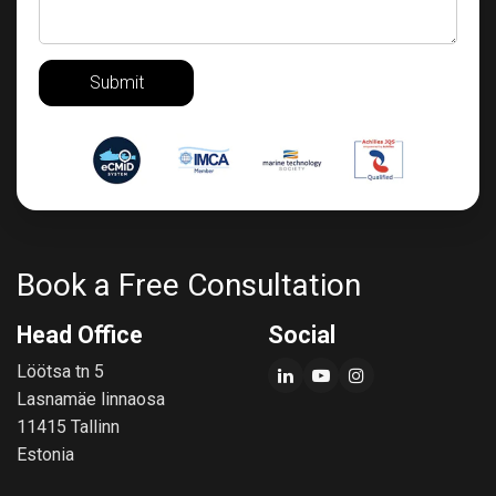
Submit
Book a Free Consultation
Head Office
Social
Löötsa tn 5
Lasnamäe linnaosa
11415 Tallinn
Estonia