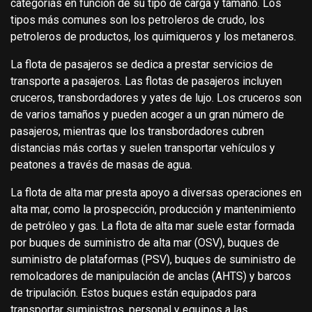
categorías en función de su tipo de carga y tamaño. Los
tipos más comunes son los petroleros de crudo, los
petroleros de productos, los quimiqueros y los metaneros.
La flota de pasajeros se dedica a prestar servicios de
transporte a pasajeros. Las flotas de pasajeros incluyen
cruceros, transbordadores y yates de lujo. Los cruceros son
de varios tamaños y pueden acoger a un gran número de
pasajeros, mientras que los transbordadores cubren
distancias más cortas y suelen transportar vehículos y
peatones a través de masas de agua.
La flota de alta mar presta apoyo a diversas operaciones en
alta mar, como la prospección, producción y mantenimiento
de petróleo y gas. La flota de alta mar suele estar formada
por buques de suministro de alta mar (OSV), buques de
suministro de plataformas (PSV), buques de suministro de
remolcadores de manipulación de anclas (AHTS) y barcos
de tripulación. Estos buques están equipados para
transportar suministros, personal y equipos a las